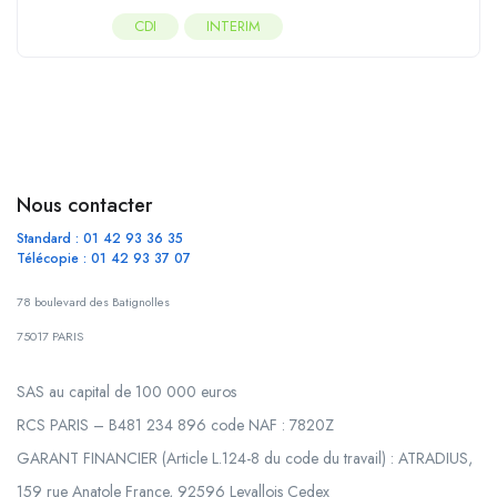
CDI
INTERIM
Nous contacter
Standard : 01 42 93 36 35
Télécopie : 01 42 93 37 07
78 boulevard des Batignolles
75017 PARIS
SAS au capital de 100 000 euros
RCS PARIS – B481 234 896 code NAF : 7820Z
GARANT FINANCIER (Article L.124-8 du code du travail) : ATRADIUS,
159 rue Anatole France, 92596 Levallois Cedex