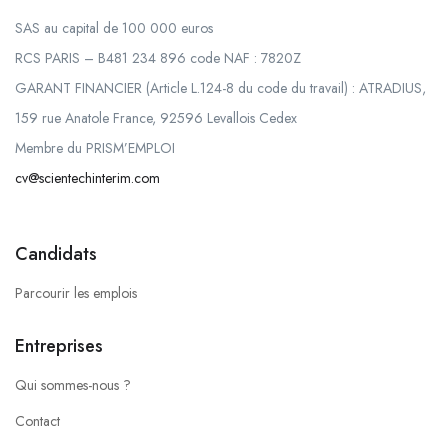
SAS au capital de 100 000 euros
RCS PARIS – B481 234 896 code NAF : 7820Z
GARANT FINANCIER (Article L.124-8 du code du travail) : ATRADIUS,
159 rue Anatole France, 92596 Levallois Cedex
Membre du PRISM’EMPLOI
cv@scientechinterim.com
Candidats
Parcourir les emplois
Entreprises
Qui sommes-nous ?
Contact