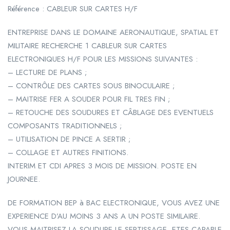
Référence : CABLEUR SUR CARTES H/F
ENTREPRISE DANS LE DOMAINE AERONAUTIQUE, SPATIAL ET
MILITAIRE RECHERCHE 1 CABLEUR SUR CARTES
ELECTRONIQUES H/F POUR LES MISSIONS SUIVANTES :
– LECTURE DE PLANS ;
– CONTRÔLE DES CARTES SOUS BINOCULAIRE ;
– MAITRISE FER A SOUDER POUR FIL TRES FIN ;
– RETOUCHE DES SOUDURES ET CÂBLAGE DES EVENTUELS
COMPOSANTS TRADITIONNELS ;
– UTILISATION DE PINCE A SERTIR ;
– COLLAGE ET AUTRES FINITIONS.
INTERIM ET CDI APRES 3 MOIS DE MISSION. POSTE EN
JOURNEE.
DE FORMATION BEP à BAC ELECTRONIQUE, VOUS AVEZ UNE
EXPERIENCE D’AU MOINS 3 ANS A UN POSTE SIMILAIRE.
VOUS MAITRISEZ LA SOUDURE LE SERTISSAGE, ETES CAPABLE