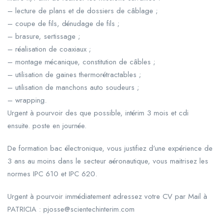
– lecture de plans et de dossiers de câblage ;
– coupe de fils, dénudage de fils ;
– brasure, sertissage ;
– réalisation de coaxiaux ;
– montage mécanique, constitution de câbles ;
– utilisation de gaines thermorétractables ;
– utilisation de manchons auto soudeurs ;
– wrapping.
Urgent à pourvoir des que possible, intérim 3 mois et cdi
ensuite. poste en journée.
De formation bac électronique, vous justifiez d’une expérience de
3 ans au moins dans le secteur aéronautique, vous maitrisez les
normes IPC 610 et IPC 620.
Urgent à pourvoir immédiatement adressez votre CV par Mail à
PATRICIA : pjosse@scientechinterim.com