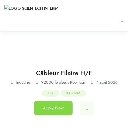
Câbleur Filaire H/F
Industrie
92000 le plessis Robinson
4 août 2026
CDI
INTERIM
Apply Now