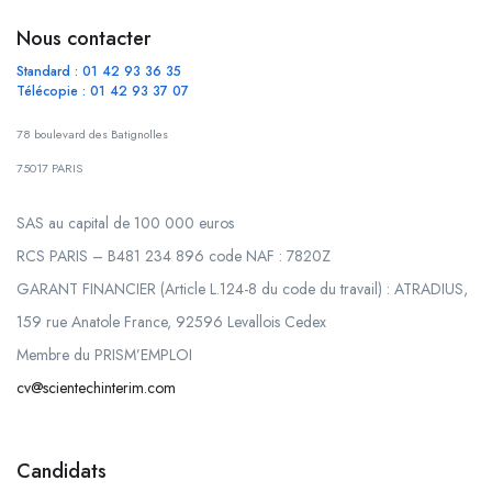
Nous contacter
Standard : 01 42 93 36 35
Télécopie : 01 42 93 37 07
78 boulevard des Batignolles
75017 PARIS
SAS au capital de 100 000 euros
RCS PARIS – B481 234 896 code NAF : 7820Z
GARANT FINANCIER (Article L.124-8 du code du travail) : ATRADIUS,
159 rue Anatole France, 92596 Levallois Cedex
Membre du PRISM’EMPLOI
cv@scientechinterim.com
Candidats