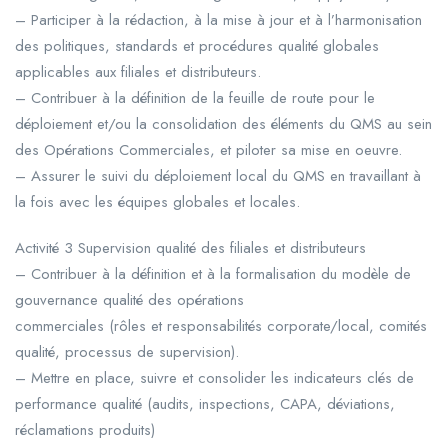
– Participer à la rédaction, à la mise à jour et à l’harmonisation
des politiques, standards et procédures qualité globales
applicables aux filiales et distributeurs.
– Contribuer à la définition de la feuille de route pour le
déploiement et/ou la consolidation des éléments du QMS au sein
des Opérations Commerciales, et piloter sa mise en oeuvre.
– Assurer le suivi du déploiement local du QMS en travaillant à
la fois avec les équipes globales et locales.
Activité 3 Supervision qualité des filiales et distributeurs
– Contribuer à la définition et à la formalisation du modèle de
gouvernance qualité des opérations
commerciales (rôles et responsabilités corporate/local, comités
qualité, processus de supervision).
– Mettre en place, suivre et consolider les indicateurs clés de
performance qualité (audits, inspections, CAPA, déviations,
réclamations produits)