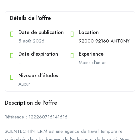
Détails de l'offre
Date de publication
Location
5 août 2026
92000 92160 ANTONY
Date d'expiration
Experience
--
Moins d'un an
Niveaux d'études
Aucun
Description de l'offre
Référence : 122260716141616
SCIENTECH INTERIM est une agence de travail temporaire
spécialisée dans le domaine de l’industrie et de la santé. Nous