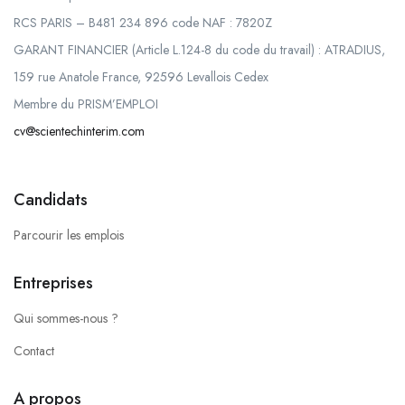
RCS PARIS – B481 234 896 code NAF : 7820Z
GARANT FINANCIER (Article L.124-8 du code du travail) : ATRADIUS,
159 rue Anatole France, 92596 Levallois Cedex
Membre du PRISM’EMPLOI
cv@scientechinterim.com
Candidats
Parcourir les emplois
Entreprises
Qui sommes-nous ?
Contact
A propos