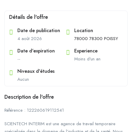
Détails de l'offre
Date de publication
Location
4 août 2026
78000 78300 POISSY
Date d'expiration
Experience
--
Moins d'un an
Niveaux d'études
Aucun
Description de l'offre
Référence : 122260619112541
SCIENTECH INTERIM est une agence de travail temporaire
spécialisée dans le domaine de l’industrie et de la santé. Nous