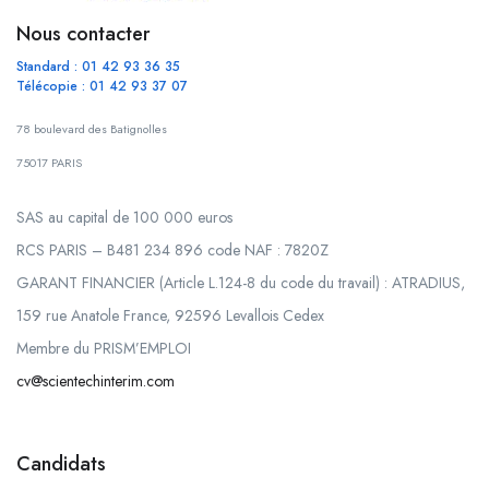
Nous contacter
Standard : 01 42 93 36 35
Télécopie : 01 42 93 37 07
78 boulevard des Batignolles
75017 PARIS
SAS au capital de 100 000 euros
RCS PARIS – B481 234 896 code NAF : 7820Z
GARANT FINANCIER (Article L.124-8 du code du travail) : ATRADIUS,
159 rue Anatole France, 92596 Levallois Cedex
Membre du PRISM’EMPLOI
cv@scientechinterim.com
Candidats