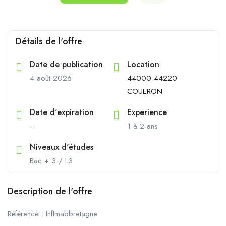
Détails de l'offre
Date de publication
Location
4 août 2026
44000 44220
COUERON
Date d'expiration
Experience
--
1 à 2 ans
Niveaux d'études
Bac + 3 / L3
Description de l'offre
Référence : InfImabbretagne