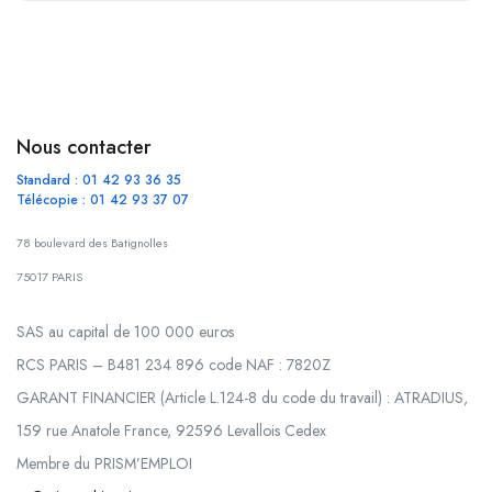
Nous contacter
Standard : 01 42 93 36 35
Télécopie : 01 42 93 37 07
78 boulevard des Batignolles
75017 PARIS
SAS au capital de 100 000 euros
RCS PARIS – B481 234 896 code NAF : 7820Z
GARANT FINANCIER (Article L.124-8 du code du travail) : ATRADIUS,
159 rue Anatole France, 92596 Levallois Cedex
Membre du PRISM’EMPLOI