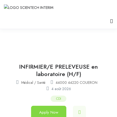
INFIRMIER/E PRELEVEUSE en
laboratoire (H/F)
Médical / Santé
44000 44220 COUERON
4 août 2026
CDI
Apply Now