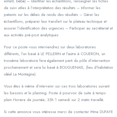
enfant, bébé) – Identifier les échantillons, renseigner les fiches
de suivi utiles à l’interprétation des résultats – Informer les
patients sur les délais de rendu des résultats – Gérer les
échantillons, préparer leur transfert sur le plateau technique et
assurer l’identification des urgences – Participer au secrétariat et
aux activités pré-post analytiques
Pour ce poste vous interviendrez sur deux laboratoires
différents, l’un basé à LE PELLERIN et l’autre à COUERON, un
troisième laboratoire fera également parti du pôle d’intervention
prochainement et sera lui basé à BOUGUENAIS, (lieu d’habitation
idéal La Montagne).
Vous êtes à même d’intervenir sur ces trois laboratoires suivant
les besoins et le planning. Poste à pourvoir de suite à temps
plein Horaire de journée; 35h 1 samedi sur 2 matin travaillé.
Si cette annonce vous intéresse merci de contacter Mme DUFAYE