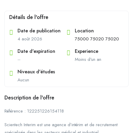
Détails de l'offre
Date de publication
Location
4 août 2026
75000 75020 75020
Date d'expiration
Experience
--
Moins d'un an
Niveaux d'études
Aucun
Description de l'offre
Référence : 122251226154118
Scientech Interim est une agence d’intérim et de recrutement
spécialisée dans les secteurs médical et industriel.