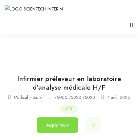
Infirmier préleveur en laboratoire
d’analyse médicale H/F
Médical / Santé
75000 75020 75020
4 août 2026
CDI
Apply Now