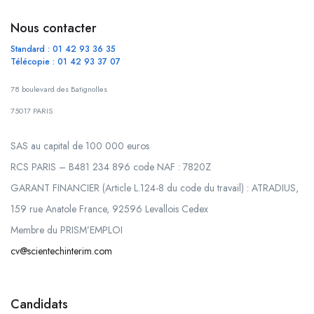
Nous contacter
Standard : 01 42 93 36 35
Télécopie : 01 42 93 37 07
78 boulevard des Batignolles
75017 PARIS
SAS au capital de 100 000 euros
RCS PARIS – B481 234 896 code NAF : 7820Z
GARANT FINANCIER (Article L.124-8 du code du travail) : ATRADIUS,
159 rue Anatole France, 92596 Levallois Cedex
Membre du PRISM’EMPLOI
cv@scientechinterim.com
Candidats