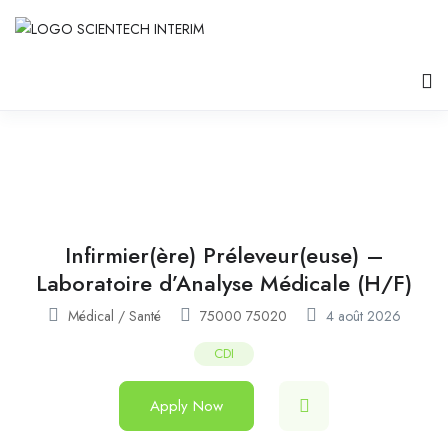
Infirmier(ère) Préleveur(euse) –
Laboratoire d’Analyse Médicale (H/F)
Médical / Santé
75000 75020
4 août 2026
CDI
Apply Now