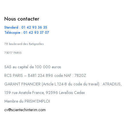
Nous contacter
Standard : 01 42 93 36 35
Télécopie : 01 42 93 37 07
78 boulevard des Batignolles
75017 PARIS
SAS au capital de 100 000 euros
RCS PARIS – B481 234 896 code NAF : 7820Z
GARANT FINANCIER (Article L.124-8 du code du travail) : ATRADIUS,
159 rue Anatole France, 92596 Levallois Cedex
Membre du PRISM’EMPLOI
cv@scientechinterim.com