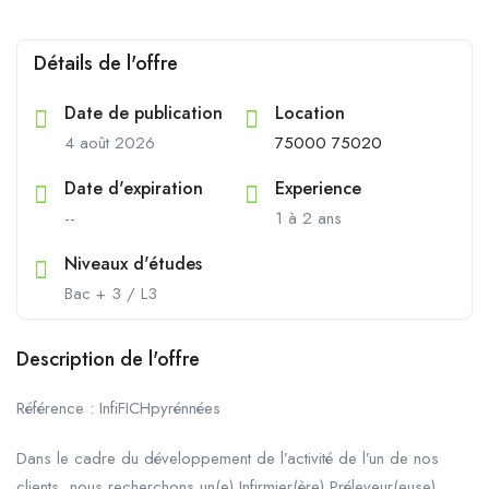
Détails de l'offre
Date de publication
Location
4 août 2026
75000 75020
Date d'expiration
Experience
--
1 à 2 ans
Niveaux d'études
Bac + 3 / L3
Description de l'offre
Référence : InfiFICHpyrénnées
Dans le cadre du développement de l’activité de l’un de nos
clients, nous recherchons un(e) Infirmier(ère) Préleveur(euse)