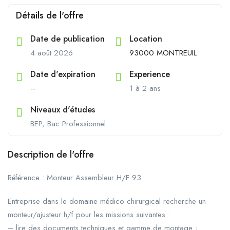
Détails de l'offre
Date de publication
Location
4 août 2026
93000 MONTREUIL
Date d'expiration
Experience
--
1 à 2 ans
Niveaux d'études
BEP, Bac Professionnel
Description de l'offre
Référence : Monteur Assembleur H/F 93
Entreprise dans le domaine médico chirurgical recherche un
monteur/ajusteur h/f pour les missions suivantes :
– lire des documents techniques et gamme de montage ;