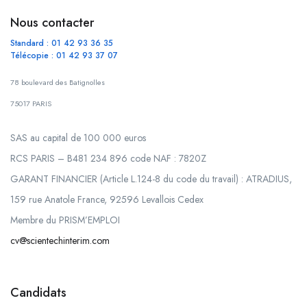
Nous contacter
Standard : 01 42 93 36 35
Télécopie : 01 42 93 37 07
78 boulevard des Batignolles
75017 PARIS
SAS au capital de 100 000 euros
RCS PARIS – B481 234 896 code NAF : 7820Z
GARANT FINANCIER (Article L.124-8 du code du travail) : ATRADIUS,
159 rue Anatole France, 92596 Levallois Cedex
Membre du PRISM’EMPLOI
cv@scientechinterim.com
Candidats