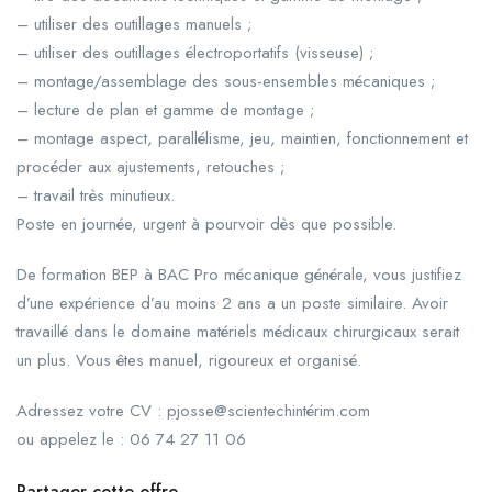
– utiliser des outillages manuels ;
– utiliser des outillages électroportatifs (visseuse) ;
– montage/assemblage des sous-ensembles mécaniques ;
– lecture de plan et gamme de montage ;
– montage aspect, parallélisme, jeu, maintien, fonctionnement et
procéder aux ajustements, retouches ;
– travail très minutieux.
Poste en journée, urgent à pourvoir dès que possible.
De formation BEP à BAC Pro mécanique générale, vous justifiez
d’une expérience d’au moins 2 ans a un poste similaire. Avoir
travaillé dans le domaine matériels médicaux chirurgicaux serait
un plus. Vous êtes manuel, rigoureux et organisé.
Adressez votre CV : pjosse@scientechintérim.com
ou appelez le : 06 74 27 11 06
Partager cette offre