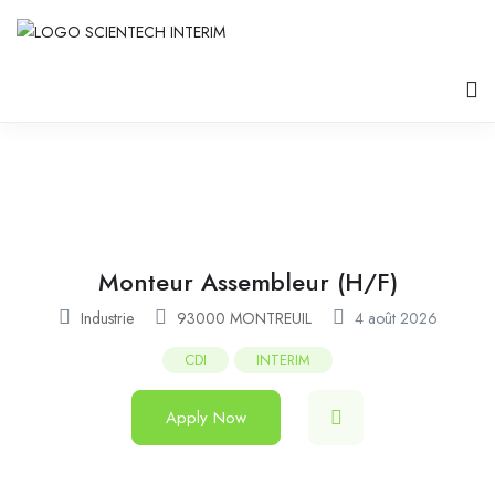
Monteur Assembleur (H/F)
Industrie
93000 MONTREUIL
4 août 2026
CDI
INTERIM
Apply Now