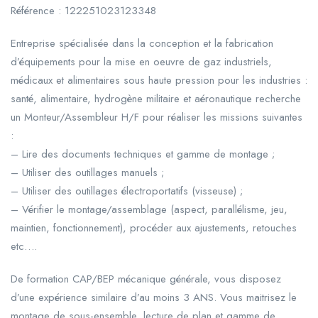
Référence : 122251023123348
Entreprise spécialisée dans la conception et la fabrication
d’équipements pour la mise en oeuvre de gaz industriels,
médicaux et alimentaires sous haute pression pour les industries :
santé, alimentaire, hydrogène militaire et aéronautique recherche
un Monteur/Assembleur H/F pour réaliser les missions suivantes
:
– Lire des documents techniques et gamme de montage ;
– Utiliser des outillages manuels ;
– Utiliser des outillages électroportatifs (visseuse) ;
– Vérifier le montage/assemblage (aspect, parallélisme, jeu,
maintien, fonctionnement), procéder aux ajustements, retouches
etc….
De formation CAP/BEP mécanique générale, vous disposez
d’une expérience similaire d’au moins 3 ANS. Vous maitrisez le
montage de sous-ensemble, lecture de plan et gamme de