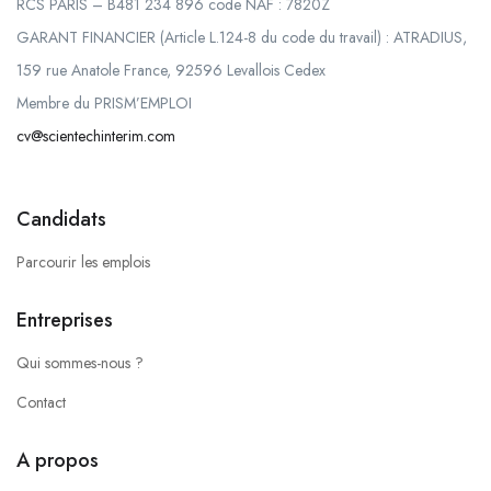
RCS PARIS – B481 234 896 code NAF : 7820Z
GARANT FINANCIER (Article L.124-8 du code du travail) : ATRADIUS,
159 rue Anatole France, 92596 Levallois Cedex
Membre du PRISM’EMPLOI
cv@scientechinterim.com
Candidats
Parcourir les emplois
Entreprises
Qui sommes-nous ?
Contact
A propos