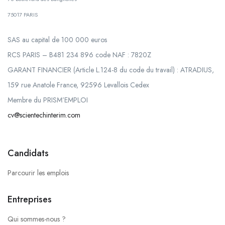
75017 PARIS
SAS au capital de 100 000 euros
RCS PARIS – B481 234 896 code NAF : 7820Z
GARANT FINANCIER (Article L.124-8 du code du travail) : ATRADIUS,
159 rue Anatole France, 92596 Levallois Cedex
Membre du PRISM’EMPLOI
cv@scientechinterim.com
Candidats
Parcourir les emplois
Entreprises
Qui sommes-nous ?