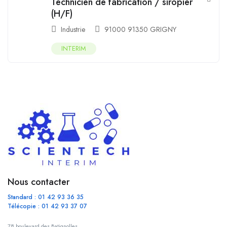
Technicien de fabrication / siropier
(H/F)
Industrie
91000 91350 GRIGNY
INTERIM
Nous contacter
Standard : 01 42 93 36 35
Télécopie : 01 42 93 37 07
78 boulevard des Batignolles