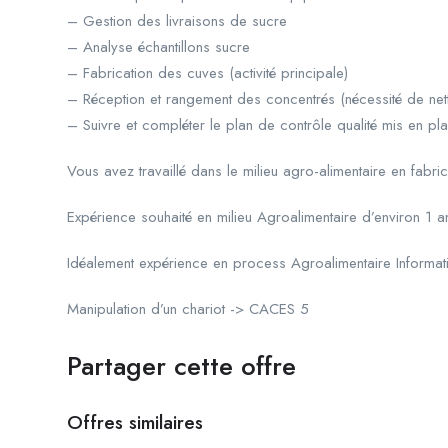
– Gestion des livraisons de sucre
– Analyse échantillons sucre
– Fabrication des cuves (activité principale)
– Réception et rangement des concentrés (nécessité de net
– Suivre et compléter le plan de contrôle qualité mis en pl
Vous avez travaillé dans le milieu agro-alimentaire en fabri
Expérience souhaité en milieu Agroalimentaire d’environ 1
Idéalement expérience en process Agroalimentaire Informati
Manipulation d’un chariot -> CACES 5
Partager cette offre
Offres similaires