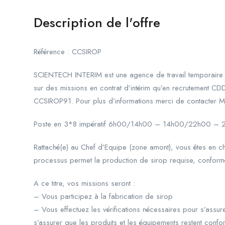
Description de l'offre
Référence : CCSIROP
SCIENTECH INTERIM est une agence de travail temporaire s
sur des missions en contrat d’intérim qu’en recrutement CD
CCSIROP91. Pour plus d’informations merci de contac
Poste en 3*8 impératif 6h00/14h00 – 14h00/22h00 –
Rattaché(e) au Chef d’Equipe (zone amont), vous êtes en cha
processus permet la production de sirop requise, conform
A ce titre, vos missions seront :
– Vous participez à la fabrication de sirop
– Vous effectuez les vérifications nécessaires pour s’assure
s’assurer que les produits et les équipements restent confo