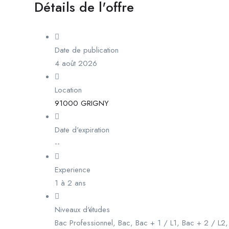
Détails de l'offre
Date de publication
4 août 2026
Location
91000 GRIGNY
Date d'expiration
--
Experience
1 à 2 ans
Niveaux d'études
Bac Professionnel, Bac, Bac + 1 / L1, Bac + 2 / L2