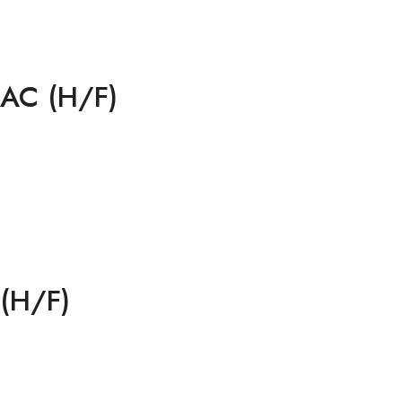
ZAC (H/F)
 (H/F)