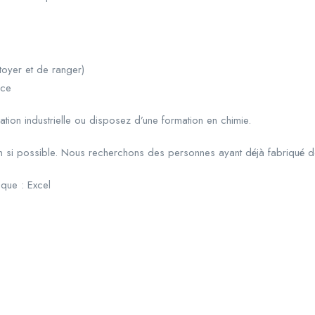
toyer et de ranger)
ace
cation industrielle ou disposez d’une formation en chimie.
 an si possible. Nous recherchons des personnes ayant déjà fabriqué 
que : Excel