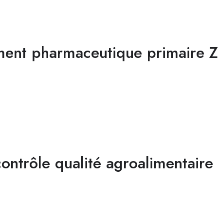
ment pharmaceutique primaire 
contrôle qualité agroalimentaire