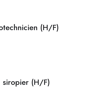
otechnicien (H/F)
 siropier (H/F)