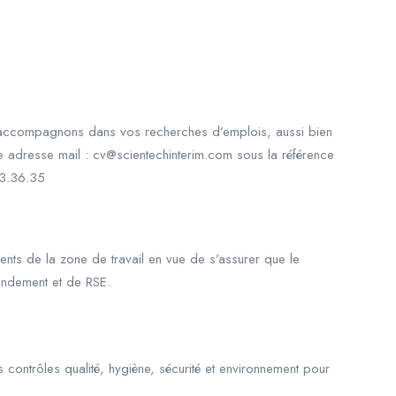
s accompagnons dans vos recherches d’emplois, aussi bien
re adresse mail : cv@scientechinterim.com sous la référence
3.36.35
ents de la zone de travail en vue de s’assurer que le
endement et de RSE.
s contrôles qualité, hygiène, sécurité et environnement pour