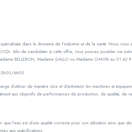
pécialisée dans le domaine de l’industrie et de la santé. Nous vou
D/CDI. Afin de candidater à cette offre, vous pouvez postuler via not
ter Madame BELLEBON, Madame GALLO ou Madame CHAYBI au 01.42.9
 22h00/6h00
rge d’utiliser de manière sûre et d’entretenir les machines et équipem
ément aux objectifs de performances de production, de qualité, de r
r que l’eau est d’une qualité correcte pour son utilisation ainsi que de
rmes aux spécifications