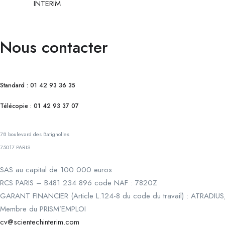
INTERIM
Nous contacter
Standard : 01 42 93 36 35
Télécopie : 01 42 93 37 07
78 boulevard des Batignolles
75017 PARIS
SAS au capital de 100 000 euros
RCS PARIS – B481 234 896 code NAF : 7820Z
GARANT FINANCIER (Article L.124-8 du code du travail) : ATRADIUS
Membre du PRISM’EMPLOI
cv@scientechinterim.com