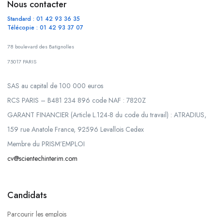
Nous contacter
Standard : 01 42 93 36 35
Télécopie : 01 42 93 37 07
78 boulevard des Batignolles
75017 PARIS
SAS au capital de 100 000 euros
RCS PARIS – B481 234 896 code NAF : 7820Z
GARANT FINANCIER (Article L.124-8 du code du travail) : ATRADIUS,
159 rue Anatole France, 92596 Levallois Cedex
Membre du PRISM’EMPLOI
cv@scientechinterim.com
Candidats
Parcourir les emplois