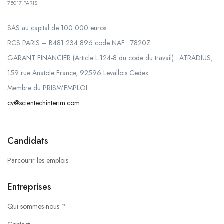
75017 PARIS
SAS au capital de 100 000 euros
RCS PARIS – B481 234 896 code NAF : 7820Z
GARANT FINANCIER (Article L.124-8 du code du travail) : ATRADIUS,
159 rue Anatole France, 92596 Levallois Cedex
Membre du PRISM’EMPLOI
cv@scientechinterim.com
Candidats
Parcourir les emplois
Entreprises
Qui sommes-nous ?