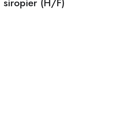
 siropier (H/F)