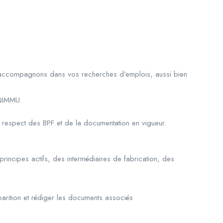
s accompagnons dans vos recherches d’emplois, aussi bien
CQIMMU.
e respect des BPF et de la documentation en vigueur.
rincipes actifs, des intermédiaires de fabrication, des
parition et rédiger les documents associés