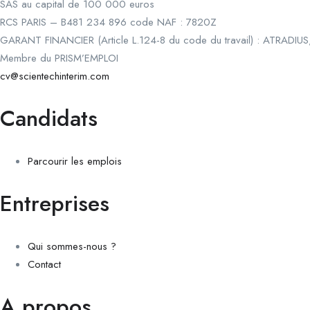
SAS au capital de 100 000 euros
RCS PARIS – B481 234 896 code NAF : 7820Z
GARANT FINANCIER (Article L.124-8 du code du travail) : ATRADIUS
Membre du PRISM’EMPLOI
cv@scientechinterim.com
Candidats
Parcourir les emplois
Entreprises
Qui sommes-nous ?
Contact
A propos