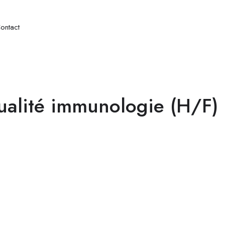
ontact
ualité immunologie (H/F)