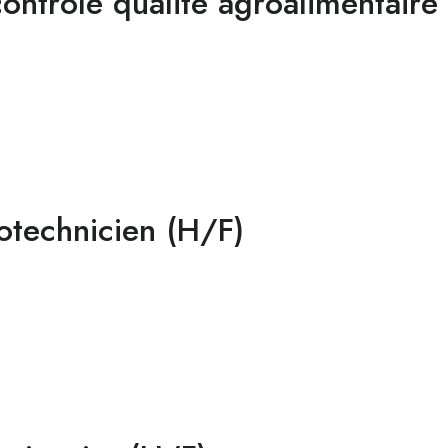
contrôle qualité agroalimentaire
otechnicien (H/F)