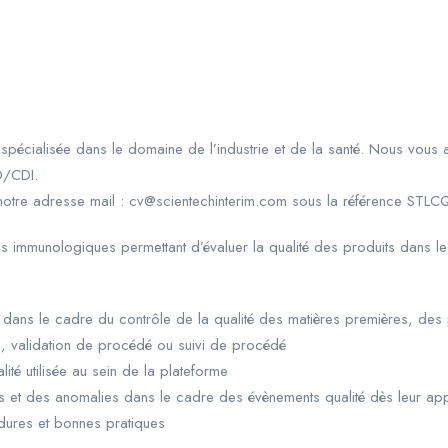
pécialisée dans le domaine de l’industrie et de la santé. Nous vou
D/CDI.
a notre adresse mail : cv@scientechinterim.com sous la référence STL
ses immunologiques permettant d’évaluer la qualité des produits dans l
 dans le cadre du contrôle de la qualité des matières premières, des p
és, validation de procédé ou suivi de procédé
ité utilisée au sein de la plateforme
nts et des anomalies dans le cadre des évènements qualité dès leur ap
édures et bonnes pratiques