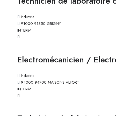
Technicien de laboratoire 
Industrie
91000 91350 GRIGNY
INTERIM
Electromécanicien / Electr
Industrie
94000 94700 MAISONS ALFORT
INTERIM