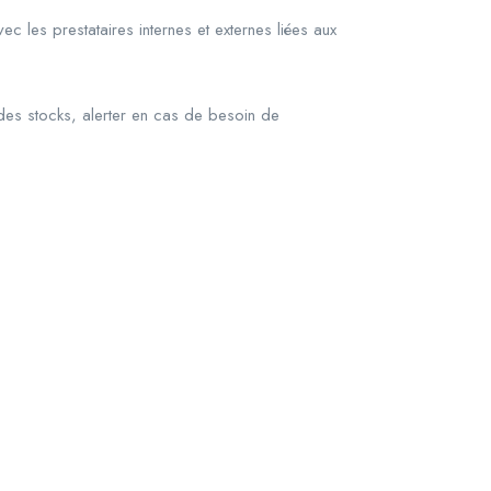
c les prestataires internes et externes liées aux
at des stocks, alerter en cas de besoin de