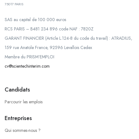
75017 PARIS
SAS au capital de 100 000 euros
RCS PARIS – B481 234 896 code NAF : 7820Z
GARANT FINANCIER (Article L.124-8 du code du travail) : ATRADIUS,
159 rue Anatole France, 92596 Levallois Cedex
Membre du PRISM’EMPLOI
cv@scientechinterim.com
Candidats
Parcourir les emplois
Entreprises
Qui sommes-nous ?