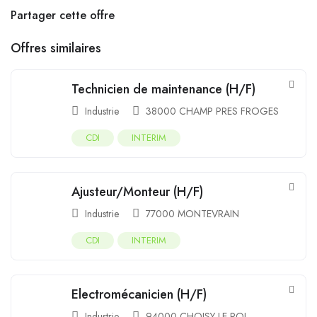
Partager cette offre
Offres similaires
Technicien de maintenance (H/F)
Industrie
38000 CHAMP PRES FROGES
CDI
INTERIM
Ajusteur/Monteur (H/F)
Industrie
77000 MONTEVRAIN
CDI
INTERIM
Electromécanicien (H/F)
Industrie
94000 CHOISY LE ROI