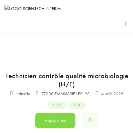
Technicien contrôle qualité microbiologie
(H/F)
Industrie
77000 DAMMARIE LES LYS
4 août 2026
CDD
CDI
Apply Now