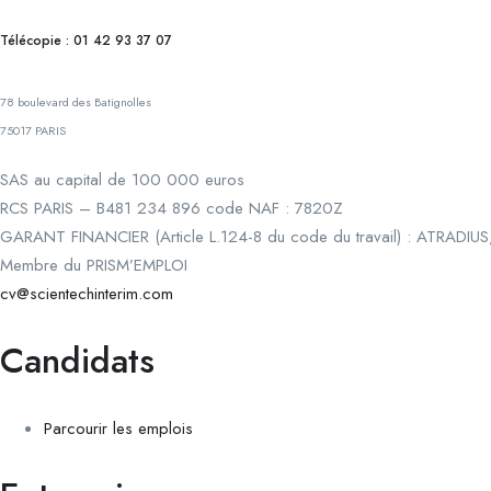
Télécopie : 01 42 93 37 07
78 boulevard des Batignolles
75017 PARIS
SAS au capital de 100 000 euros
RCS PARIS – B481 234 896 code NAF : 7820Z
GARANT FINANCIER (Article L.124-8 du code du travail) : ATRADIUS
Membre du PRISM’EMPLOI
cv@scientechinterim.com
Candidats
Parcourir les emplois