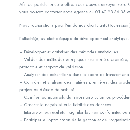
Afin de postuler à cette offre, vous pouvez envoyer votre 
vous pouvez contacter notre agence au 01.42.93.36.35 e
Nous recherchons pour l’un de nos clients un(e) technicien
Rattaché(e) au chef d’équipe du développement analytique,
– Développer et optimiser des méthodes analytiques
– Valider des méthodes analytiques (sur matière première, pr
protocole et rapport de validation
– Analyser des échantillons dans le cadre de transfert an
– Contrôler et analyser des matières premières, des prod
projets ou d’étude de stabilité
– Qualifier les appareils du laboratoire selon les procédur
– Garantir la traçabilité et la fiabilité des données
– Interpréter les résultats : signaler les non conformités ou
– Participer à l’optimisation de la gestion et de l’organisati