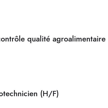
contrôle qualité agroalimentaire
otechnicien (H/F)