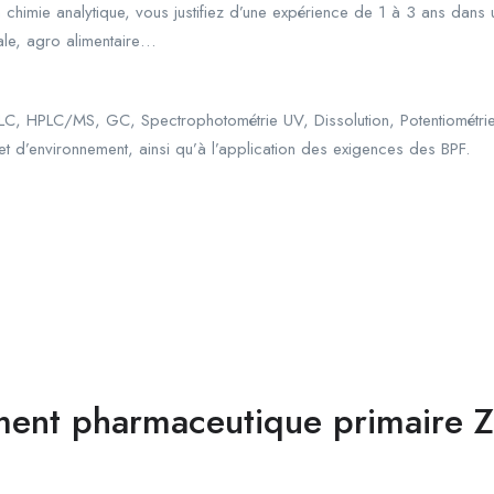
 chimie analytique, vous justifiez d’une expérience de 1 à 3 ans dans
ale, agro alimentaire…
PLC, HPLC/MS, GC, Spectrophotométrie UV, Dissolution, Potentiométrie,
et d’environnement, ainsi qu’à l’application des exigences des BPF.
ment pharmaceutique primaire 