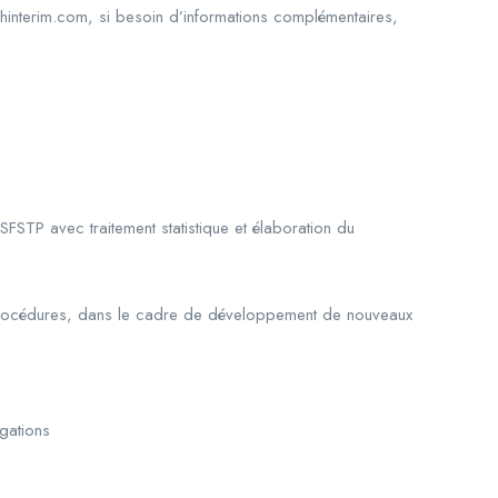
hinterim.com, si besoin d’informations complémentaires,
SFSTP avec traitement statistique et élaboration du
s procédures, dans le cadre de développement de nouveaux
igations