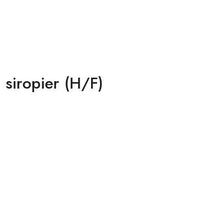
 siropier (H/F)