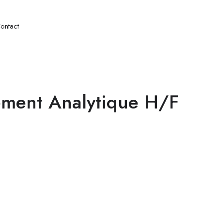
ontact
ement Analytique H/F