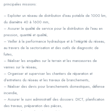
principales missions:
– Exploiter un réseau de distribution d’eau potable de 1000 km,
du diamètre 40 à 1600 mm,
– Assurer la qualité de service pour la distribution de l’eau en
pression, quantité et qualité,
– Veiller à la performance hydraulique et à l’intégrité du réseau,
au travers de la sectorisation et des outils de diagnostic de
fuites,
– Réaliser les enquêtes sur le terrain et les manoeuvres de
vannes sur le réseau,
– Organiser et superviser les chantiers de réparation et
d’entretiens du réseau et les travaux de branchements,
– Réaliser des devis pour branchements domestiques, défense
incendie,
– Assurer le suivi administratif des dossiers: DICT, planification
des travaux, préparation des pièces,