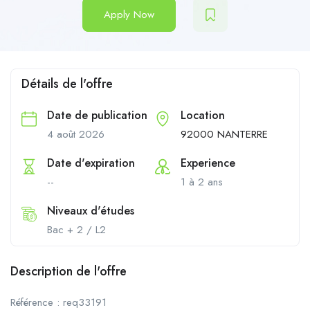
Apply Now
Détails de l'offre
Date de publication
Location
4 août 2026
92000 NANTERRE
Date d'expiration
Experience
--
1 à 2 ans
Niveaux d'études
Bac + 2 / L2
Description de l'offre
Référence : req33191