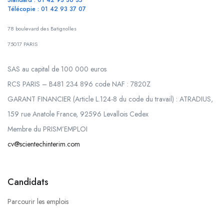
Standard : 01 42 93 36 35
Télécopie : 01 42 93 37 07
78 boulevard des Batignolles
75017 PARIS
SAS au capital de 100 000 euros
RCS PARIS – B481 234 896 code NAF : 7820Z
GARANT FINANCIER (Article L.124-8 du code du travail) : ATRADIUS,
159 rue Anatole France, 92596 Levallois Cedex
Membre du PRISM’EMPLOI
cv@scientechinterim.com
Candidats
Parcourir les emplois