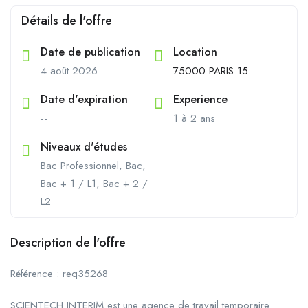
Détails de l'offre
Date de publication
Location
4 août 2026
75000 PARIS 15
Date d'expiration
Experience
--
1 à 2 ans
Niveaux d'études
Bac Professionnel, Bac,
Bac + 1 / L1, Bac + 2 /
L2
Description de l'offre
Référence : req35268
SCIENTECH INTERIM est une agence de travail temporaire