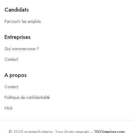
Candidats
Parcourir les emplois
Entreprises
Qui sommes-nous ?
Contact
A propos
Contact
Politique de confidentialité
FAQ
© 2025 scientech-interim. Tous droits reservés –
1001interims.com