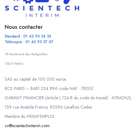
Nous contacter
Standard : 01 42 93 36 35
Télécopie : 01 42 93 37 07
78 boulevard des Batignolles
75017 PARIS
SAS au capital de 100 000 euros
RCS PARIS – B481 234 896 code NAF : 7820Z
GARANT FINANCIER (Article L.124-8 du code du travail) : ATRADIUS,
159 rue Anatole France, 92596 Levallois Cedex
Membre du PRISM’EMPLOI
cv@scientechinterim.com