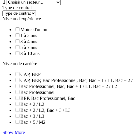
Type de contrat
Niveau d'expérience
Moins d'un an
1 à 2 ans
3 à 4 ans
5 à 7 ans
8 à 10 ans
Niveau de carrière
CAP, BEP
CAP, BEP, Bac Professionnel, Bac, Bac + 1 / L1, Bac + 2 /
Bac Professionnel, Bac, Bac + 1 / L1, Bac + 2 / L2
Bac Professionnel
BEP, Bac Professionnel, Bac
Bac + 2 / L2
Bac + 2 / L2, Bac + 3 / L3
Bac + 3 / L3
Bac + 5 / M2
Show More