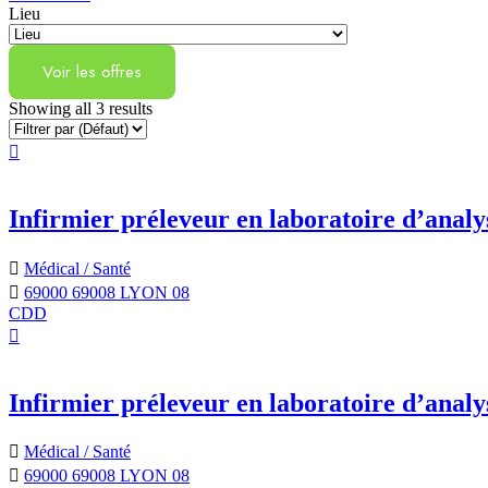
Lieu
Voir les offres
Showing all 3 results
Infirmier préleveur en laboratoire d’ana
Médical / Santé
69000 69008 LYON 08
CDD
Infirmier préleveur en laboratoire d’anal
Médical / Santé
69000 69008 LYON 08