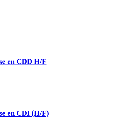
lyse en CDD H/F
yse en CDI (H/F)