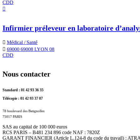
CDD
Infirmier préleveur en laboratoire d’anal
Médical / Santé
69000 69008 LYON 08
CDD
Nous contacter
Standard : 01 42 93 36 35
Télécopie : 01 42 93 37 07
78 boulevard des Batignolles
75017 PARIS
SAS au capital de 100 000 euros
RCS PARIS – B481 234 896 code NAF : 7820Z
GARANT FINANCIER (Article L.124-8 du code du travail) : ATRAD