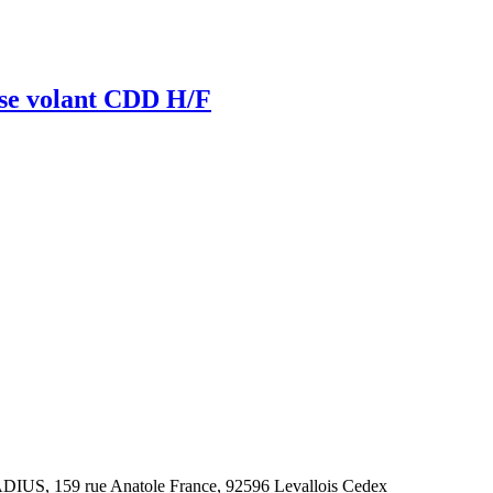
yse volant CDD H/F
IUS, 159 rue Anatole France, 92596 Levallois Cedex