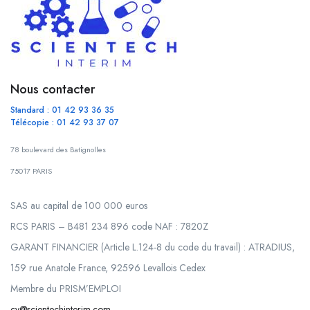
Nous contacter
Standard : 01 42 93 36 35
Télécopie : 01 42 93 37 07
78 boulevard des Batignolles
75017 PARIS
SAS au capital de 100 000 euros
RCS PARIS – B481 234 896 code NAF : 7820Z
GARANT FINANCIER (Article L.124-8 du code du travail) : ATRADIUS,
159 rue Anatole France, 92596 Levallois Cedex
Membre du PRISM’EMPLOI
cv@scientechinterim.com