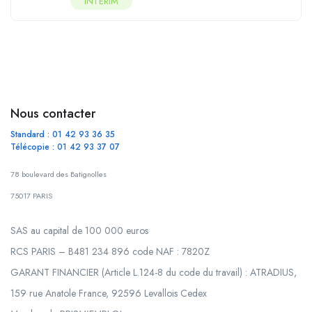
INTERIM
Nous contacter
Standard : 01 42 93 36 35
Télécopie : 01 42 93 37 07
78 boulevard des Batignolles
75017 PARIS
SAS au capital de 100 000 euros
RCS PARIS – B481 234 896 code NAF : 7820Z
GARANT FINANCIER (Article L.124-8 du code du travail) : ATRADIUS,
159 rue Anatole France, 92596 Levallois Cedex