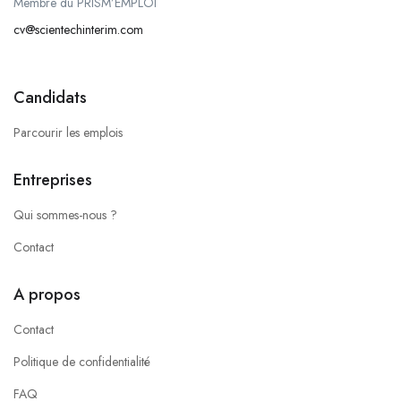
Membre du PRISM’EMPLOI
cv@scientechinterim.com
Candidats
Parcourir les emplois
Entreprises
Qui sommes-nous ?
Contact
A propos
Contact
Politique de confidentialité
FAQ