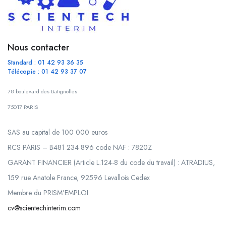
Nous contacter
Standard : 01 42 93 36 35
Télécopie : 01 42 93 37 07
78 boulevard des Batignolles
75017 PARIS
SAS au capital de 100 000 euros
RCS PARIS – B481 234 896 code NAF : 7820Z
GARANT FINANCIER (Article L.124-8 du code du travail) : ATRADIUS,
159 rue Anatole France, 92596 Levallois Cedex
Membre du PRISM’EMPLOI
cv@scientechinterim.com