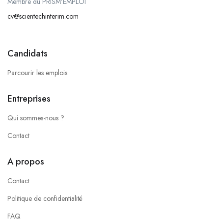
Membre du PRISM’EMPLOI
cv@scientechinterim.com
Candidats
Parcourir les emplois
Entreprises
Qui sommes-nous ?
Contact
A propos
Contact
Politique de confidentialité
FAQ