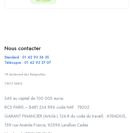
INTERIM
Nous contacter
Standard : 01 42 93 36 35
Télécopie : 01 42 93 37 07
78 boulevard des Batignolles
75017 PARIS
SAS au capital de 100 000 euros
RCS PARIS – B481 234 896 code NAF : 7820Z
GARANT FINANCIER (Article L.124-8 du code du travail) : ATRADIUS,
159 rue Anatole France, 92596 Levallois Cedex