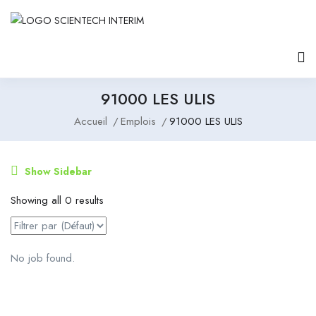
91000 LES ULIS
Accueil
Emplois
91000 LES ULIS
Show Sidebar
Showing all 0 results
No job found.