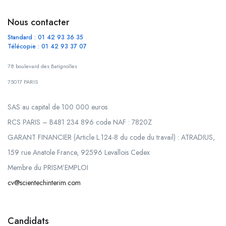
Nous contacter
Standard : 01 42 93 36 35
Télécopie : 01 42 93 37 07
78 boulevard des Batignolles
75017 PARIS
SAS au capital de 100 000 euros
RCS PARIS – B481 234 896 code NAF : 7820Z
GARANT FINANCIER (Article L.124-8 du code du travail) : ATRADIUS,
159 rue Anatole France, 92596 Levallois Cedex
Membre du PRISM’EMPLOI
cv@scientechinterim.com
Candidats