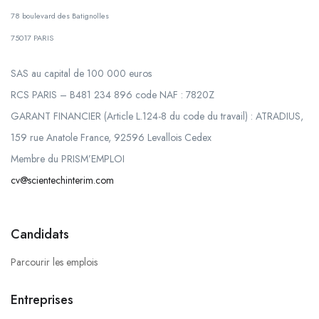
78 boulevard des Batignolles
75017 PARIS
SAS au capital de 100 000 euros
RCS PARIS – B481 234 896 code NAF : 7820Z
GARANT FINANCIER (Article L.124-8 du code du travail) : ATRADIUS,
159 rue Anatole France, 92596 Levallois Cedex
Membre du PRISM’EMPLOI
cv@scientechinterim.com
Candidats
Parcourir les emplois
Entreprises