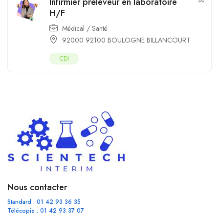
Infirmier préleveur en laboratoire
H/F
Médical / Santé
92000 92100 BOULOGNE BILLANCOURT
CDI
Nous contacter
Standard : 01 42 93 36 35
Télécopie : 01 42 93 37 07