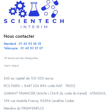
Nous contacter
Standard : 01 42 93 36 35
Télécopie : 01 42 93 37 07
78 boulevard des Batignolles
75017 PARIS
SAS au capital de 100 000 euros
RCS PARIS – B481 234 896 code NAF : 7820Z
GARANT FINANCIER (Article L.124-8 du code du travail) : ATRADIUS,
159 rue Anatole France, 92596 Levallois Cedex
Membre du PRISM’EMPLOI