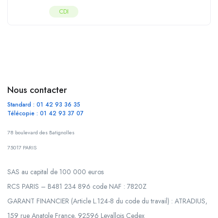
CDI
Nous contacter
Standard : 01 42 93 36 35
Télécopie : 01 42 93 37 07
78 boulevard des Batignolles
75017 PARIS
SAS au capital de 100 000 euros
RCS PARIS – B481 234 896 code NAF : 7820Z
GARANT FINANCIER (Article L.124-8 du code du travail) : ATRADIUS,
159 rue Anatole France, 92596 Levallois Cedex