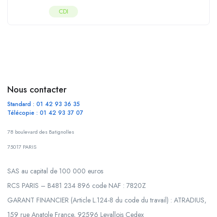
CDI
Nous contacter
Standard : 01 42 93 36 35
Télécopie : 01 42 93 37 07
78 boulevard des Batignolles
75017 PARIS
SAS au capital de 100 000 euros
RCS PARIS – B481 234 896 code NAF : 7820Z
GARANT FINANCIER (Article L.124-8 du code du travail) : ATRADIUS,
159 rue Anatole France, 92596 Levallois Cedex