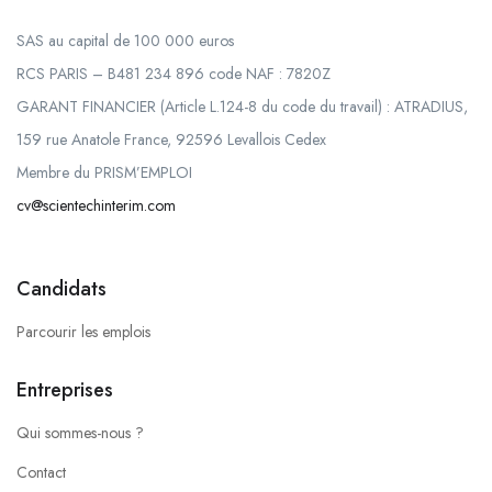
SAS au capital de 100 000 euros
RCS PARIS – B481 234 896 code NAF : 7820Z
GARANT FINANCIER (Article L.124-8 du code du travail) : ATRADIUS,
159 rue Anatole France, 92596 Levallois Cedex
Membre du PRISM’EMPLOI
cv@scientechinterim.com
Candidats
Parcourir les emplois
Entreprises
Qui sommes-nous ?
Contact