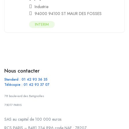
Industrie
94000 94100 ST MAUR DES FOSSES
INTERIM
Nous contacter
Standard : 01 42 93 36 35
Télécopie : 01 42 93 37 07
78 boulevard des Batignolles
75017 PARIS
SAS au capital de 100 000 euros
RCS PARIS – B481 234 896 code NAF : 7820Z