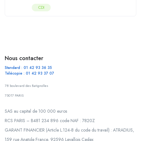
CDI
Nous contacter
Standard : 01 42 93 36 35
Télécopie : 01 42 93 37 07
78 boulevard des Batignolles
75017 PARIS
SAS au capital de 100 000 euros
RCS PARIS – B481 234 896 code NAF : 7820Z
GARANT FINANCIER (Article L.124-8 du code du travail) : ATRADIUS,
159 rue Anatole France, 92596 Levallois Cedex