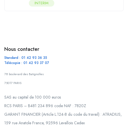
INTERIM
Nous contacter
Standard : 01 42 93 36 35
Télécopie : 01 42 93 37 07
78 boulevard des Batignolles
75017 PARIS
SAS au capital de 100 000 euros
RCS PARIS – B481 234 896 code NAF : 7820Z
GARANT FINANCIER (Article L.124-8 du code du travail) : ATRADIUS,
159 rue Anatole France, 92596 Levallois Cedex