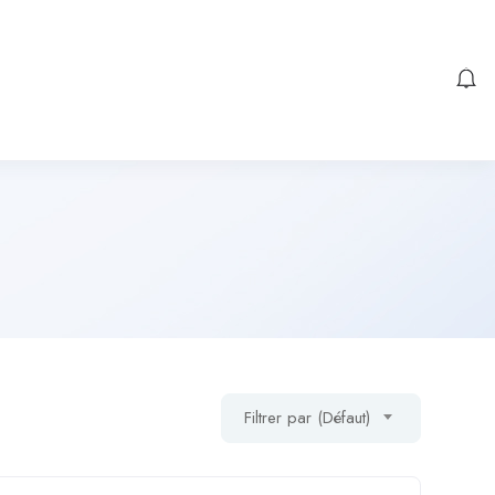
Filtrer par (Défaut)