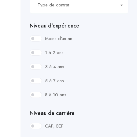
Type de contrat
Niveau d'expérience
Moins d'un an
1 à 2 ans
3 à 4 ans
5 à 7 ans
8 à 10 ans
Niveau de carrière
CAP, BEP