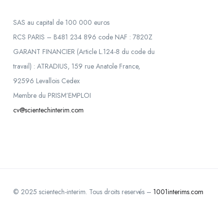
SAS au capital de 100 000 euros
RCS PARIS – B481 234 896 code NAF : 7820Z
GARANT FINANCIER (Article L.124-8 du code du
travail) : ATRADIUS, 159 rue Anatole France,
92596 Levallois Cedex
Membre du PRISM’EMPLOI
cv@scientechinterim.com
© 2025 scientech-interim. Tous droits reservés –
1001interims.com