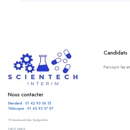
Candidats
Parcourir les e
Nous contacter
Standard : 01 42 93 36 35
Télécopie : 01 42 93 37 07
78 boulevard des Batignolles
75017 PARIS