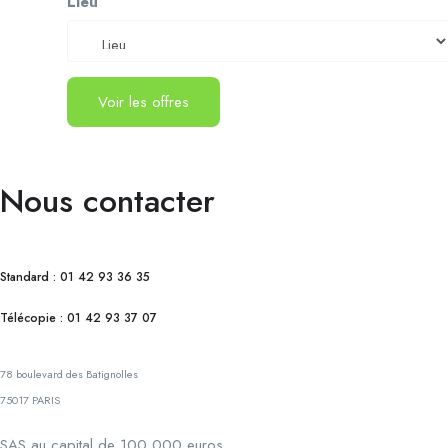
Lieu
Voir les offres
Nous contacter
Standard : 01 42 93 36 35
Télécopie : 01 42 93 37 07
78 boulevard des Batignolles
75017 PARIS
SAS au capital de 100 000 euros