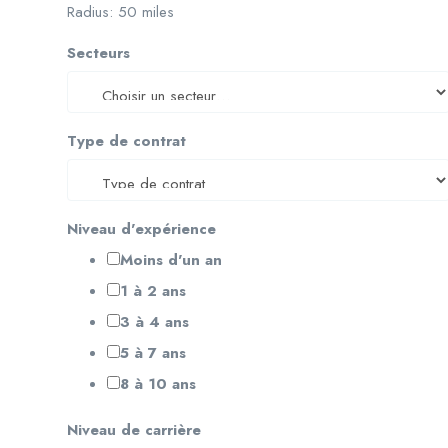
Radius:
50
miles
Secteurs
Type de contrat
Niveau d'expérience
Moins d'un an
1 à 2 ans
3 à 4 ans
5 à 7 ans
8 à 10 ans
Niveau de carrière