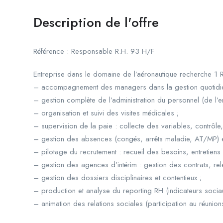
Description de l'offre
Référence : Responsable R.H. 93 H/F
Entreprise dans le domaine de l’aéronautique recherche 1 Re
– accompagnement des managers dans la gestion quotidien
– gestion complète de l’administration du personnel (de l’ent
– organisation et suivi des visites médicales ;
– supervision de la paie : collecte des variables, contrôle
– gestion des absences (congés, arrêts maladie, AT/MP) e
– pilotage du recrutement : recueil des besoins, entretiens 
– gestion des agences d’intérim : gestion des contrats, rele
– gestion des dossiers disciplinaires et contentieux ;
– production et analyse du reporting RH (indicateurs sociau
– animation des relations sociales (participation au réunion