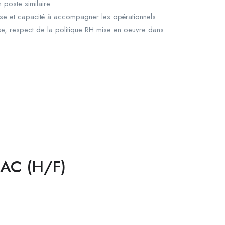
poste similaire.
nalyse et capacité à accompagner les opérationnels.
ise, respect de la politique RH mise en oeuvre dans
ZAC (H/F)