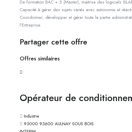
De formation BAC + 5 (Master), maitrise des logiciels SIL
Capacité à gérer des sujets variés avec autonomie et réactivi
Coordonner, développer et gérer toute la partie administrat
l’Entreprise.
Partager cette offre
Offres similaires
Opérateur de conditionne
Industrie
93000 93600 AULNAY SOUS BOIS
INTERIM