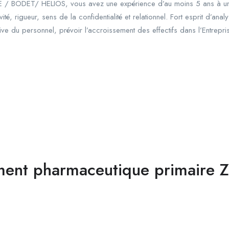
AE / BODET/ HELIOS, vous avez une expérience d’au moins 5 ans à un 
té, rigueur, sens de la confidentialité et relationnel. Fort esprit d’a
ive du personnel, prévoir l’accroissement des effectifs dans l’Entrepr
ment pharmaceutique primaire 