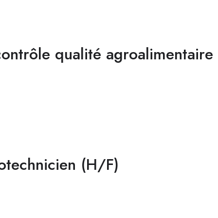
contrôle qualité agroalimentaire
otechnicien (H/F)