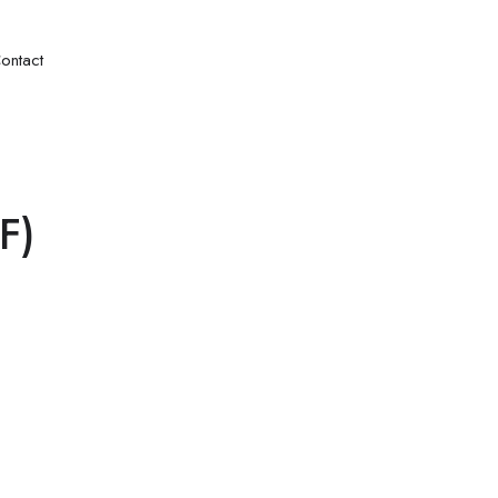
ontact
F)