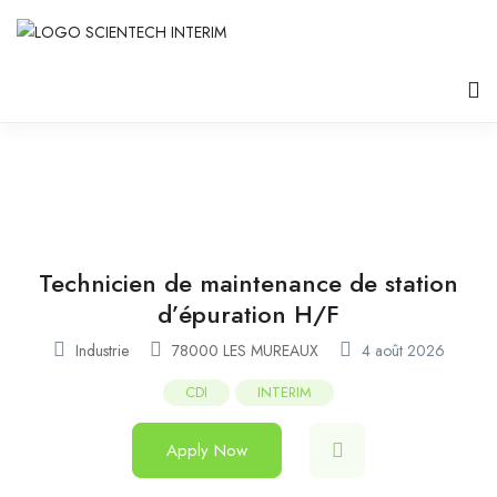
Technicien de maintenance de station
d’épuration H/F
Industrie
78000 LES MUREAUX
4 août 2026
CDI
INTERIM
Apply Now