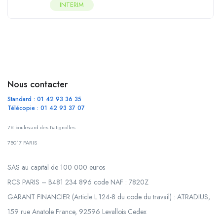
INTERIM
Nous contacter
Standard : 01 42 93 36 35
Télécopie : 01 42 93 37 07
78 boulevard des Batignolles
75017 PARIS
SAS au capital de 100 000 euros
RCS PARIS – B481 234 896 code NAF : 7820Z
GARANT FINANCIER (Article L.124-8 du code du travail) : ATRADIUS,
159 rue Anatole France, 92596 Levallois Cedex