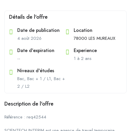
Détails de l'offre
Date de publication
Location
4 août 2026
78000 LES MUREAUX
Date d'expiration
Experience
--
1 à 2 ans
Niveaux d'études
Bac, Bac + 1 / L1, Bac +
2 / L2
Description de l'offre
Référence : req42544
SCIENTECH INTERIM est une agence de travail temporaire