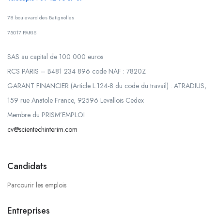
78 boulevard des Batignolles
75017 PARIS
SAS au capital de 100 000 euros
RCS PARIS – B481 234 896 code NAF : 7820Z
GARANT FINANCIER (Article L.124-8 du code du travail) : ATRADIUS,
159 rue Anatole France, 92596 Levallois Cedex
Membre du PRISM’EMPLOI
cv@scientechinterim.com
Candidats
Parcourir les emplois
Entreprises