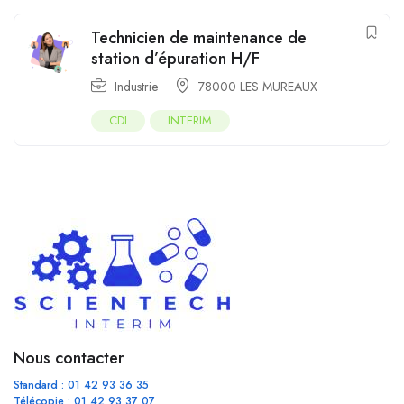
Technicien de maintenance de
station d’épuration H/F
Industrie
78000 LES MUREAUX
CDI
INTERIM
Nous contacter
Standard : 01 42 93 36 35
Télécopie : 01 42 93 37 07