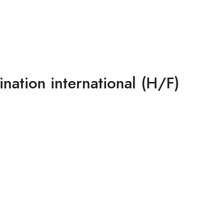
ination international (H/F)