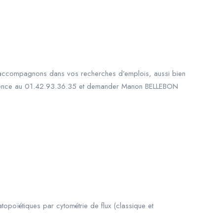
s accompagnons dans vos recherches d’emplois, aussi bien
re agence au 01.42.93.36.35 et demander Manon BELLEBON
topoïétiques par cytométrie de flux (classique et