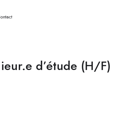
ontact
ieur.e d’étude (H/F)