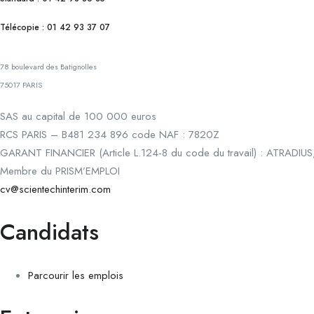
Télécopie : 01 42 93 37 07
78 boulevard des Batignolles
75017 PARIS
SAS au capital de 100 000 euros
RCS PARIS – B481 234 896 code NAF : 7820Z
GARANT FINANCIER (Article L.124-8 du code du travail) : ATRADIUS
Membre du PRISM’EMPLOI
cv@scientechinterim.com
Candidats
Parcourir les emplois