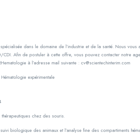
pécialisée dans le domaine de l’industrie et de la santé. Nous vou
CDD/CDI. Afin de postuler à cette offre, vous pouvez contacter not
Hematologie à l’adresse mail suivante : cv@scientechinterim.com
– Hématologie expérimentale
4
es thérapeutiques chez des souris.
e suivi biologique des animaux et l’analyse fine des compartiments héma