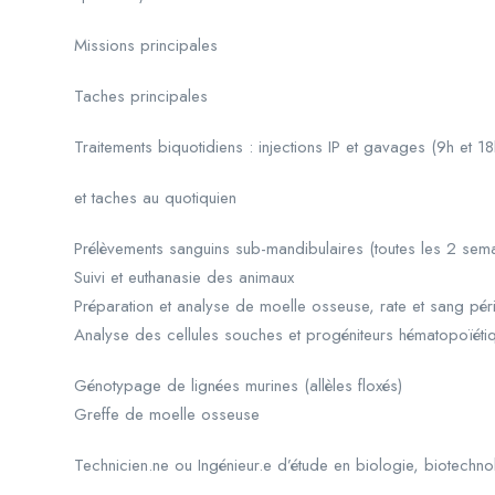
Missions principales
Taches principales
Traitements biquotidiens : injections IP et gavages (9h et
et taches au quotiquien
Prélèvements sanguins sub-mandibulaires (toutes les 2 sem
Suivi et euthanasie des animaux
Préparation et analyse de moelle osseuse, rate et sang pér
Analyse des cellules souches et progéniteurs hématopoïétiq
Génotypage de lignées murines (allèles floxés)
Greffe de moelle osseuse
Technicien.ne ou Ingénieur.e d’étude en biologie, biotech