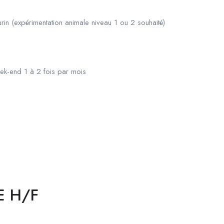
rin (expérimentation animale niveau 1 ou 2 souhaité)
eek-end 1 à 2 fois par mois
E H/F