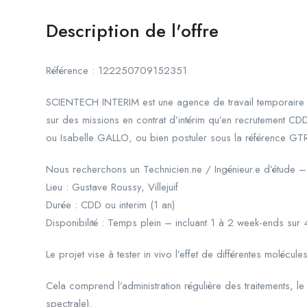
Description de l'offre
Référence : 122250709152351
SCIENTECH INTERIM est une agence de travail temporaire s
sur des missions en contrat d’intérim qu’en recrutement 
ou Isabelle GALLO, ou bien postuler sous la référence GTR
Nous recherchons un Technicien.ne / Ingénieur.e d’étude 
Lieu : Gustave Roussy, Villejuif
Durée : CDD ou interim (1 an)
Disponibilité : Temps plein – incluant 1 à 2 week-ends sur 
Le projet vise à tester in vivo l’effet de différentes molécul
Cela comprend l’administration régulière des traitements, l
spectrale).