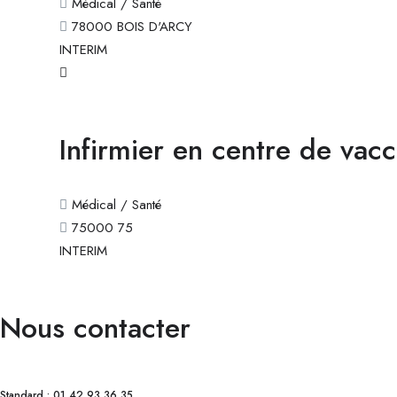
Médical / Santé
78000 BOIS D'ARCY
INTERIM
Infirmier en centre de vacc
Médical / Santé
75000 75
INTERIM
Nous contacter
Standard : 01 42 93 36 35