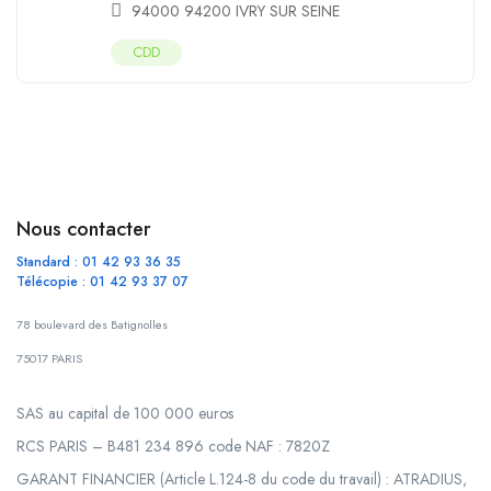
94000 94200 IVRY SUR SEINE
CDD
Nous contacter
Standard : 01 42 93 36 35
Télécopie : 01 42 93 37 07
78 boulevard des Batignolles
75017 PARIS
SAS au capital de 100 000 euros
RCS PARIS – B481 234 896 code NAF : 7820Z
GARANT FINANCIER (Article L.124-8 du code du travail) : ATRADIUS,