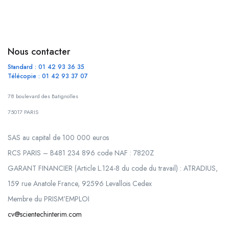
Nous contacter
Standard : 01 42 93 36 35
Télécopie : 01 42 93 37 07
78 boulevard des Batignolles
75017 PARIS
SAS au capital de 100 000 euros
RCS PARIS – B481 234 896 code NAF : 7820Z
GARANT FINANCIER (Article L.124-8 du code du travail) : ATRADIUS,
159 rue Anatole France, 92596 Levallois Cedex
Membre du PRISM’EMPLOI
cv@scientechinterim.com